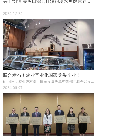
关于“北川羌族自治县桂溪镇冷水鱼健康养殖基地建设项目”水土保持方案报告表的公示
2024-12-24
联合发布！农业产业化国家龙头企业！
6月4日，农业农村部、国家发展改革委等部门联合印发通知，公布了第八批农业产业化国家重点龙头企业名单。在这份名单中，来自四川的润兆渔业名列其中。
2024-06-07